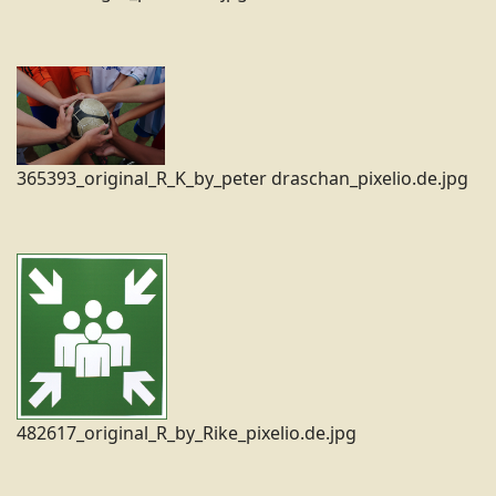
365393_original_R_K_by_peter draschan_pixelio.de.jpg
482617_original_R_by_Rike_pixelio.de.jpg