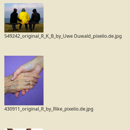
549242_original_R_K_B_by_Uwe Duwald_pixelio.de.jpg
430911_original_R_by_Rike_pixelio.de.jpg